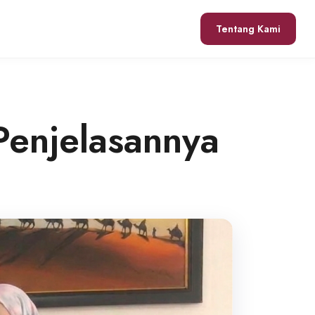
Tentang Kami
Penjelasannya