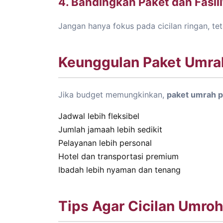
4. Bandingkan Paket dan Fasili
Jangan hanya fokus pada cicilan ringan, tet
Keunggulan Paket Umrah
Jika budget memungkinkan,
paket umrah p
Jadwal lebih fleksibel
Jumlah jamaah lebih sedikit
Pelayanan lebih personal
Hotel dan transportasi premium
Ibadah lebih nyaman dan tenang
Tips Agar Cicilan Umroh