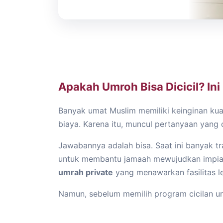
Apakah Umroh Bisa Dicicil? In
Banyak umat Muslim memiliki keinginan ku
biaya. Karena itu, muncul pertanyaan yang 
Jawabannya adalah bisa. Saat ini banyak 
untuk membantu jamaah mewujudkan impian
umrah private
yang menawarkan fasilitas l
Namun, sebelum memilih program cicilan um