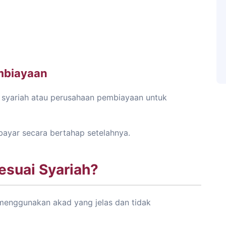
embiayaan
 syariah atau perusahaan pembiayaan untuk
ayar secara bertahap setelahnya.
esuai Syariah?
 menggunakan akad yang jelas dan tidak