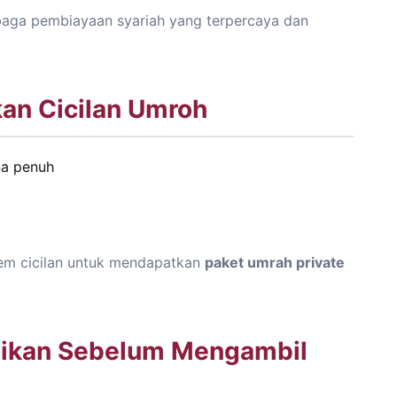
embaga pembiayaan syariah yang terpercaya dan
n Cicilan Umroh
na penuh
em cicilan untuk mendapatkan
paket umrah private
atikan Sebelum Mengambil