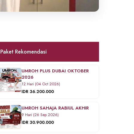
Paket Rekomendasi
UMROH PLUS DUBAI OKTOBER
2026
12 Hari (04 Oct 2026)
IDR 36.200.000
UMROH SAHAJA RABIUL AKHIR
9 Hari (26 Sep 2026)
IDR 30.900.000