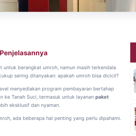
i Penjelasannya
at untuk berangkat umroh, namun masih terkendala
cukup sering ditanyakan: apakah umroh bisa dicicil?
travel menyediakan program pembayaran bertahap
 ke Tanah Suci, termasuk untuk layanan
paket
ebih eksklusif dan nyaman.
roh, ada beberapa hal penting yang perlu dipahami.