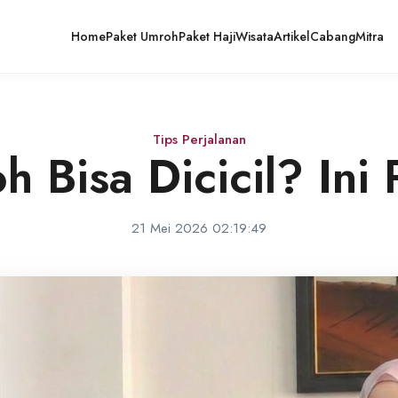
Home
Paket Umroh
Paket Haji
Wisata
Artikel
Cabang
Mitra
Tips Perjalanan
 Bisa Dicicil? Ini 
21 Mei 2026 02:19:49