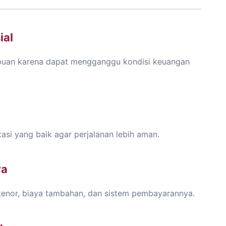
ial
puan karena dapat mengganggu kondisi keuangan
utasi yang baik agar perjalanan lebih aman.
ya
k tenor, biaya tambahan, dan sistem pembayarannya.