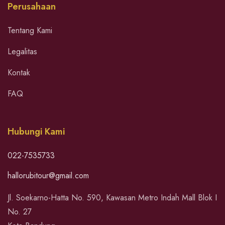
Perusahaan
Tentang Kami
Legalitas
Kontak
FAQ
Hubungi Kami
022-7535733
hallorubitour@gmail.com
Jl. Soekarno-Hatta No. 590, Kawasan Metro Indah Mall Blok I
No. 27