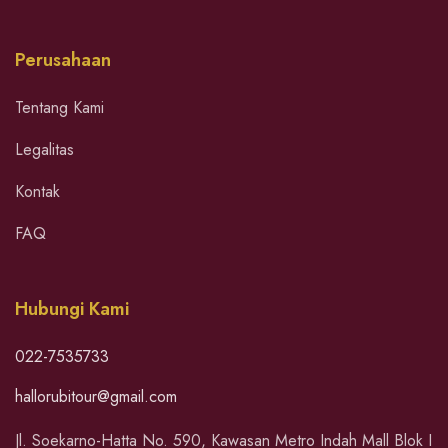
Perusahaan
Tentang Kami
Legalitas
Kontak
FAQ
Hubungi Kami
022-7535733
hallorubitour@gmail.com
Jl. Soekarno-Hatta No. 590, Kawasan Metro Indah Mall Blok I