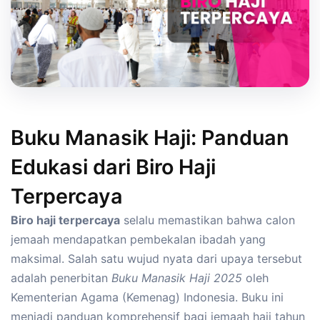
Buku Manasik Haji: Panduan
Edukasi dari Biro Haji
Terpercaya
Biro haji terpercaya
selalu memastikan bahwa calon
jemaah mendapatkan pembekalan ibadah yang
maksimal. Salah satu wujud nyata dari upaya tersebut
adalah penerbitan
Buku Manasik Haji 2025
oleh
Kementerian Agama (Kemenag) Indonesia. Buku ini
menjadi panduan komprehensif bagi jemaah haji tahun