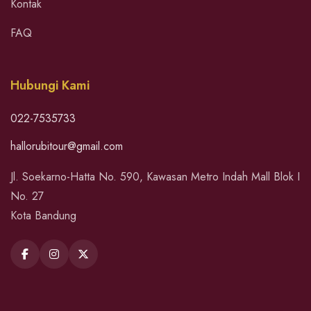
Kontak
FAQ
Hubungi Kami
022-7535733
hallorubitour@gmail.com
Jl. Soekarno-Hatta No. 590, Kawasan Metro Indah Mall Blok I
No. 27
Kota Bandung