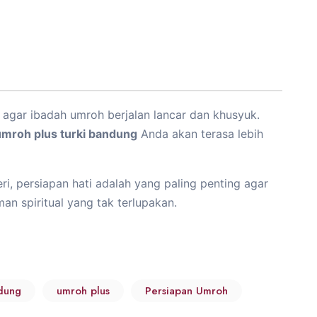
agar ibadah umroh berjalan lancar dan khusyuk.
umroh plus turki bandung
Anda akan terasa lebih
eri, persiapan hati adalah yang paling penting agar
n spiritual yang tak terlupakan.
ndung
umroh plus
Persiapan Umroh