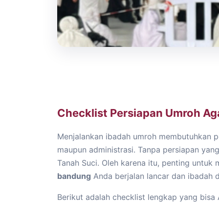
Checklist Persiapan Umroh Ag
Menjalankan ibadah umroh membutuhkan pers
maupun administrasi. Tanpa persiapan yang
Tanah Suci. Oleh karena itu, penting untuk 
bandung
Anda berjalan lancar dan ibadah 
Berikut adalah checklist lengkap yang bis