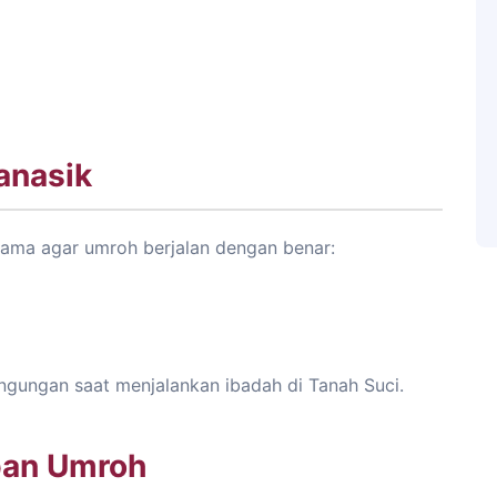
anasik
tama agar umroh berjalan dengan benar:
ingungan saat menjalankan ibadah di Tanah Suci.
pan Umroh