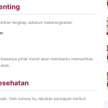
enting
stikan lengkap sebelum keberangkatan:
an
, biasanya pihak travel akan membantu memastikan
atan.
Kesehatan
k. Oleh karena itu, lakukan persiapan berikut: