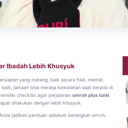
ar Ibadah Lebih Khusyuk
iapan yang matang, baik secara fisik, mental,
 baik, jamaah bisa merasa kewalahan saat berada di
memiliki checklist agar perjalanan
umroh plus turki
dapat dilakukan dengan lebih khusyuk.
a Anda jadikan panduan sebelum berangkat umroh.