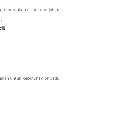
 dibutuhkan selama perjalanan:
ya
il)
ahan untuk kebutuhan pribadi: