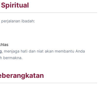
Spiritual
 perjalanan ibadah:
khlas
g
, menjaga hati dan niat akan membantu Anda
h bermakna.
Keberangkatan