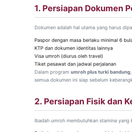
1. Persiapan Dokumen P
Dokumen adalah hal utama yang harus dipa
Paspor dengan masa berlaku minimal 6 bul
KTP dan dokumen identitas lainnya
Visa umroh (diurus oleh travel)
Tiket pesawat dan jadwal perjalanan
Dalam program
umroh plus turki bandung
semua dokumen ini siap sebelum keberangk
2. Persiapan Fisik dan 
Ibadah umroh membutuhkan stamina yang bai