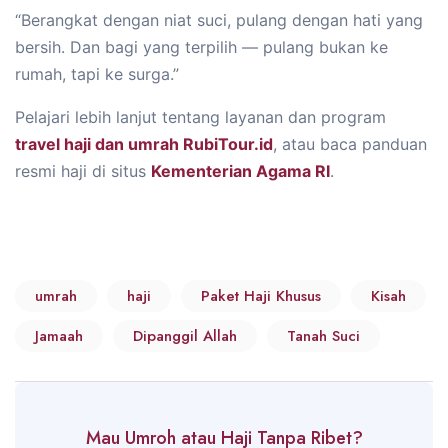
“Berangkat dengan niat suci, pulang dengan hati yang
bersih. Dan bagi yang terpilih — pulang bukan ke
rumah, tapi ke surga.”
Pelajari lebih lanjut tentang layanan dan program
travel haji dan umrah RubiTour.id
, atau baca panduan
resmi haji di situs
Kementerian Agama RI
.
umrah
haji
Paket Haji Khusus
Kisah
Jamaah
Dipanggil Allah
Tanah Suci
Mau Umroh atau Haji Tanpa Ribet?