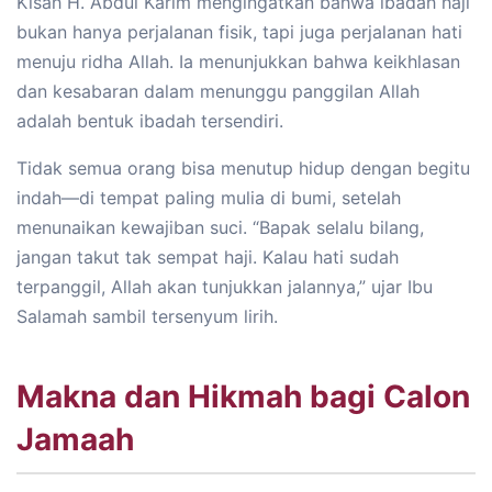
Kisah H. Abdul Karim mengingatkan bahwa ibadah haji
bukan hanya perjalanan fisik, tapi juga perjalanan hati
menuju ridha Allah. Ia menunjukkan bahwa keikhlasan
dan kesabaran dalam menunggu panggilan Allah
adalah bentuk ibadah tersendiri.
Tidak semua orang bisa menutup hidup dengan begitu
indah—di tempat paling mulia di bumi, setelah
menunaikan kewajiban suci. “Bapak selalu bilang,
jangan takut tak sempat haji. Kalau hati sudah
terpanggil, Allah akan tunjukkan jalannya,” ujar Ibu
Salamah sambil tersenyum lirih.
Makna dan Hikmah bagi Calon
Jamaah