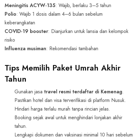
Meningitis ACYW-135
: Wajib, berlaku 3–5 tahun
Polio
: Wajib 1 dosis dalam 4–6 bulan sebelum
keberangkatan
COVID-19 booster
: Dianjurkan untuk lansia dan kelompok
risiko
Influenza musiman
: Rekomendasi tambahan
Tips Memilih Paket
Umrah Akhir
Tahun
Gunakan jasa
travel resmi terdaftar di Kemenag
.
Pastikan hotel dan visa terverifikasi di platform Nusuk.
Hindari harga terlalu murah tanpa rincian jelas.
Booking sejak awal untuk menghindari lonjakan akhir
tahun.
Lengkapi dokumen dan vaksinasi minimal 10 hari sebelum