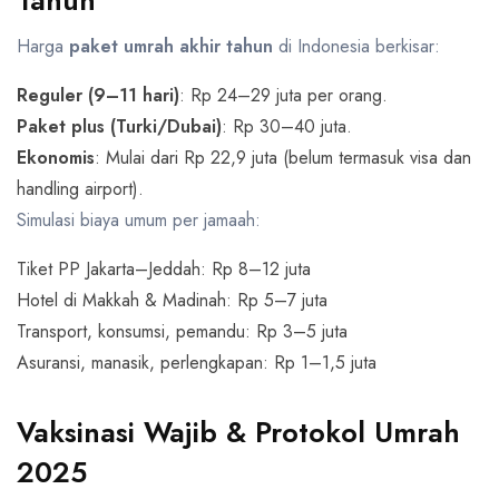
Tahun
Harga
paket umrah akhir tahun
di Indonesia berkisar:
Reguler (9–11 hari)
: Rp 24–29 juta per orang.
Paket plus (Turki/Dubai)
: Rp 30–40 juta.
Ekonomis
: Mulai dari Rp 22,9 juta (belum termasuk visa dan
handling airport).
Simulasi biaya umum per jamaah:
Tiket PP Jakarta–Jeddah: Rp 8–12 juta
Hotel di Makkah & Madinah: Rp 5–7 juta
Transport, konsumsi, pemandu: Rp 3–5 juta
Asuransi, manasik, perlengkapan: Rp 1–1,5 juta
Vaksinasi Wajib & Protokol Umrah
2025