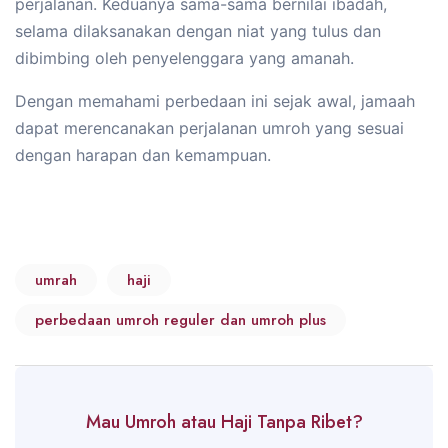
perjalanan. Keduanya sama-sama bernilai ibadah,
selama dilaksanakan dengan niat yang tulus dan
dibimbing oleh penyelenggara yang amanah.
Dengan memahami perbedaan ini sejak awal, jamaah
dapat merencanakan perjalanan umroh yang sesuai
dengan harapan dan kemampuan.
umrah
haji
perbedaan umroh reguler dan umroh plus
Mau Umroh atau Haji Tanpa Ribet?