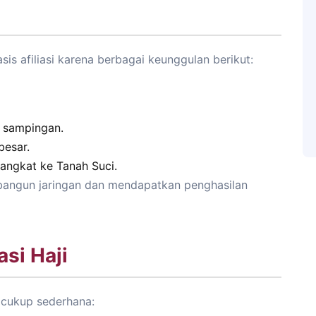
sis afiliasi karena berbagai keunggulan berikut:
n sampingan.
esar.
angkat ke Tanah Suci.
bangun jaringan dan mendapatkan penghasilan
asi Haji
i cukup sederhana: