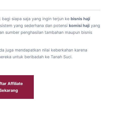
k bagi siapa saja yang ingin terjun ke
bisnis haji
n sistem yang sederhana dan potensi
komisi haji
yang
ikan sumber penghasilan tambahan maupun bisnis
nda juga mendapatkan nilai keberkahan karena
reka untuk beribadah ke Tanah Suci.
tar Affiliate
Sekarang