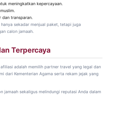
ntuk meningkatkan kepercayaan.
 muslim.
r dan transparan.
hanya sekadar menjual paket, tetapi juga
an calon jamaah.
dan Terpercaya
filiasi adalah memilih partner travel yang legal dan
esmi dari Kementerian Agama serta rekam jejak yang
on jamaah sekaligus melindungi reputasi Anda dalam