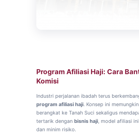
Program Afiliasi Haji: Cara Ba
Komisi
Industri perjalanan ibadah terus berkemban
program afiliasi haji
. Konsep ini memungkin
berangkat ke Tanah Suci sekaligus mendap
tertarik dengan
bisnis haji
, model afiliasi 
dan minim risiko.