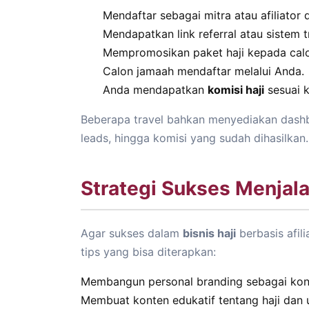
Mendaftar sebagai mitra atau afiliator di
Mendapatkan link referral atau sistem t
Mempromosikan paket haji kepada cal
Calon jamaah mendaftar melalui Anda.
Anda mendapatkan
komisi haji
sesuai 
Beberapa travel bahkan menyediakan dash
leads, hingga komisi yang sudah dihasilkan.
Strategi Sukses Menjalan
Agar sukses dalam
bisnis haji
berbasis afili
tips yang bisa diterapkan:
Membangun personal branding sebagai kons
Membuat konten edukatif tentang haji dan 