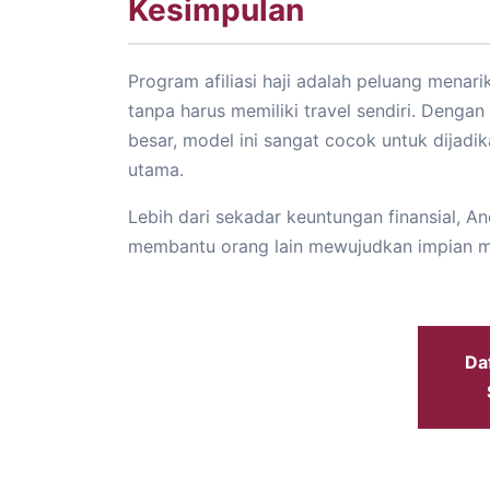
Kesimpulan
Program afiliasi haji adalah peluang menari
tanpa harus memiliki travel sendiri. Denga
besar, model ini sangat cocok untuk dijad
utama.
Lebih dari sekadar keuntungan finansial, A
membantu orang lain mewujudkan impian me
Daf