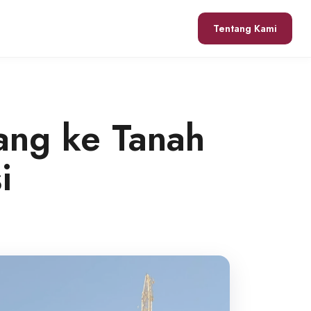
Tentang Kami
rang ke Tanah
i