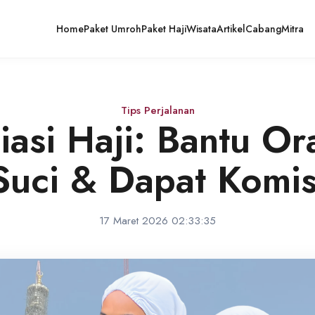
Home
Paket Umroh
Paket Haji
Wisata
Artikel
Cabang
Mitra
Tips Perjalanan
iasi Haji: Bantu O
Suci & Dapat Komis
17 Maret 2026 02:33:35