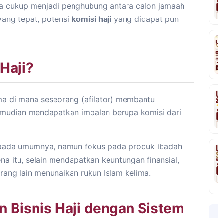
Anda cukup menjadi penghubung antara calon jamaah
yang tepat, potensi
komisi haji
yang didapat pun
 Haji?
sama di mana seseorang (afilator) membantu
kemudian mendapatkan imbalan berupa komisi dari
ng pada umumnya, namun fokus pada produk ibadah
arena itu, selain mendapatkan keuntungan finansial,
ang lain menunaikan rukun Islam kelima.
 Bisnis Haji dengan Sistem