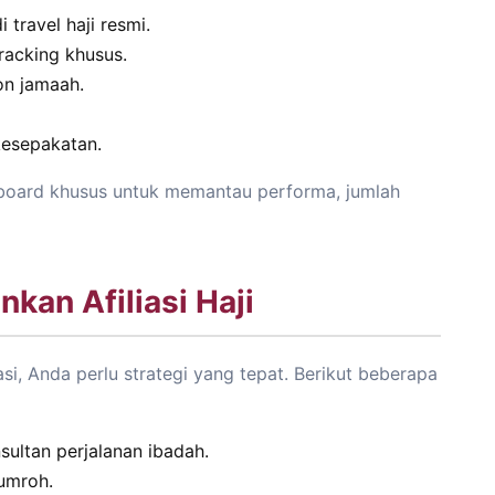
 travel haji resmi.
racking khusus.
on jamaah.
kesepakatan.
board khusus untuk memantau performa, jumlah
kan Afiliasi Haji
asi, Anda perlu strategi yang tepat. Berikut beberapa
ultan perjalanan ibadah.
umroh.