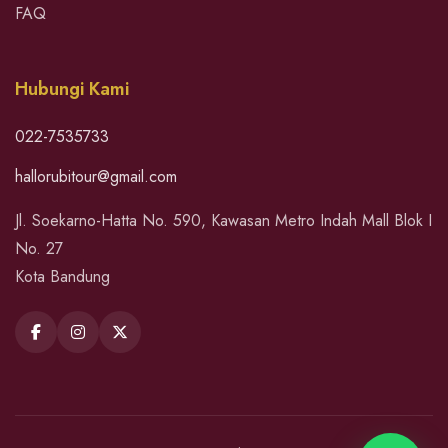
FAQ
Hubungi Kami
022-7535733
hallorubitour@gmail.com
Jl. Soekarno-Hatta No. 590, Kawasan Metro Indah Mall Blok I
No. 27
Kota Bandung