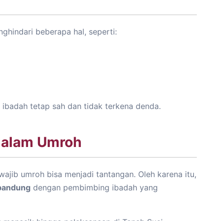
ghindari beberapa hal, seperti:
 ibadah tetap sah dan tidak terkena denda.
dalam Umroh
jib umroh bisa menjadi tantangan. Oleh karena itu,
 bandung
dengan pembimbing ibadah yang