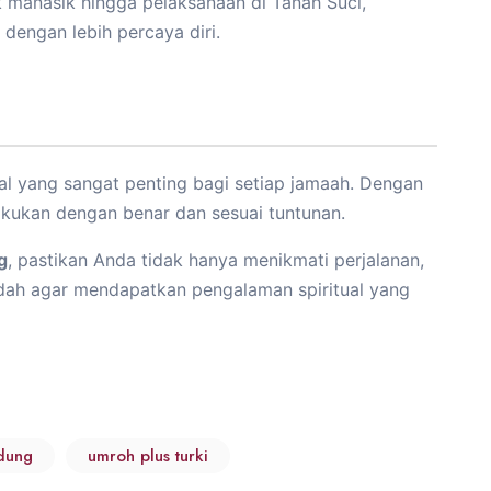
manasik hingga pelaksanaan di Tanah Suci,
dengan lebih percaya diri.
l yang sangat penting bagi setiap jamaah. Dengan
akukan dengan benar dan sesuai tuntunan.
g
, pastikan Anda tidak hanya menikmati perjalanan,
adah agar mendapatkan pengalaman spiritual yang
ndung
umroh plus turki