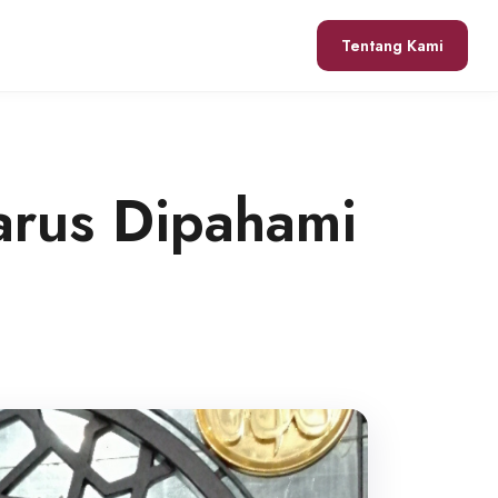
Tentang Kami
arus Dipahami