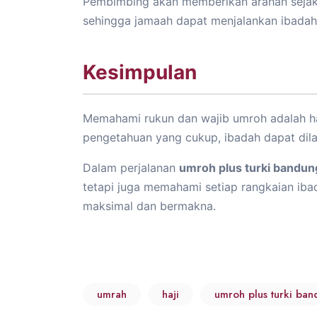
Pembimbing akan memberikan arahan sejak 
sehingga jamaah dapat menjalankan ibadah 
Kesimpulan
Memahami rukun dan wajib umroh adalah ha
pengetahuan yang cukup, ibadah dapat dil
Dalam perjalanan
umroh plus turki bandun
tetapi juga memahami setiap rangkaian ib
maksimal dan bermakna.
umrah
haji
umroh plus turki ba