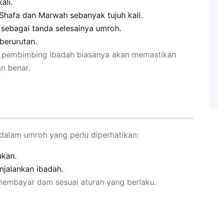
ali.
t Shafa dan Marwah sebanyak tujuh kali.
ebagai tanda selesainya umroh.
berurutan.
, pembimbing ibadah biasanya akan memastikan
n benar.
 dalam umroh yang perlu diperhatikan:
ukan.
njalankan ibadah.
 membayar dam sesuai aturan yang berlaku.