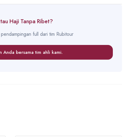
au Haji Tanpa Ribet?
pendampingan full dari tim Rubitour
an Anda bersama tim ahli kami.