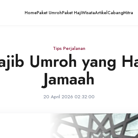
Home
Paket Umroh
Paket Haji
Wisata
Artikel
Cabang
Mitra
Tips Perjalanan
jib Umroh yang H
Jamaah
20 April 2026 02:32:00