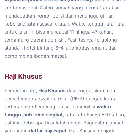
kuota nasional. Calon jamaah yang mendaftar akan
mendapatkan nomor porsi dan menunggu giliran
keberangkatan sesuai urutan. Waktu tunggu rata-rata
untuk jalur ini bisa mencapai 11 hingga 47 tahun,
tergantung daerah domisili. Fasilitasnya tergolong
standar: hotel bintang 3–4, akomodasi umum, dan
pembimbing ibadah massal.
Haji Khusus
Sementara itu,
Haji Khusus
diselenggarakan oleh
penyelenggara swasta resmi (PIHK) dengan kuota
terbatas dari Kemenag. Jalur ini memiliki
waktu
tunggu jauh lebih singkat
, rata-rata hanya 5–9 tahun,
bahkan beberapa bisa lebih cepat. Bagi calon jamaah
yang ingin
daftar haji cepat
, Haji Khusus menjadi