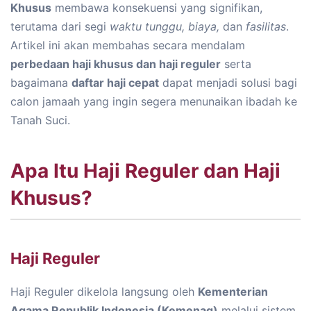
Khusus
membawa konsekuensi yang signifikan,
terutama dari segi
waktu tunggu, biaya,
dan
fasilitas
.
Artikel ini akan membahas secara mendalam
perbedaan haji khusus dan haji reguler
serta
bagaimana
daftar haji cepat
dapat menjadi solusi bagi
calon jamaah yang ingin segera menunaikan ibadah ke
Tanah Suci.
Apa Itu Haji Reguler dan Haji
Khusus?
Haji Reguler
Haji Reguler dikelola langsung oleh
Kementerian
Agama Republik Indonesia (Kemenag)
melalui sistem