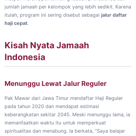
jumlah jamaah per kelompok yang lebih sedikit. Karena
itulah, program ini sering disebut sebagai
jalur daftar
haji cepat
.
Kisah Nyata Jamaah
Indonesia
Menunggu Lewat Jalur Reguler
Pak Mawar dari Jawa Timur mendaftar Haji Reguler
pada tahun 2020 dan mendapat estimasi
keberangkatan sekitar 2045. Meski menunggu lama, ia
memanfaatkan waktu itu untuk memperkuat
spiritualitas dan menabung. Ia berkata, “Saya belajar