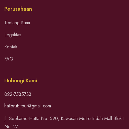
Perusahaan
Tentang Kami
Legalitas
Kontak
FAQ
Hubungi Kami
022-7535733
hallorubitour@gmail.com
Jl. Soekarno-Hatta No. 590, Kawasan Metro Indah Mall Blok I
No. 27