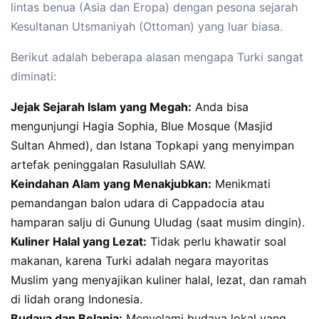
lintas benua (Asia dan Eropa) dengan pesona sejarah
Kesultanan Utsmaniyah (Ottoman) yang luar biasa.
Berikut adalah beberapa alasan mengapa Turki sangat
diminati:
Jejak Sejarah Islam yang Megah:
Anda bisa
mengunjungi Hagia Sophia, Blue Mosque (Masjid
Sultan Ahmed), dan Istana Topkapi yang menyimpan
artefak peninggalan Rasulullah SAW.
Keindahan Alam yang Menakjubkan:
Menikmati
pemandangan balon udara di Cappadocia atau
hamparan salju di Gunung Uludag (saat musim dingin).
Kuliner Halal yang Lezat:
Tidak perlu khawatir soal
makanan, karena Turki adalah negara mayoritas
Muslim yang menyajikan kuliner halal, lezat, dan ramah
di lidah orang Indonesia.
Budaya dan Belanja:
Menyelami budaya lokal yang