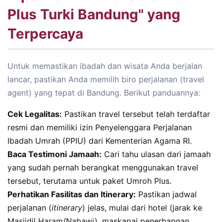
Plus Turki Bandung" yang
Terpercaya
Untuk memastikan ibadah dan wisata Anda berjalan
lancar, pastikan Anda memilih biro perjalanan (travel
agent) yang tepat di Bandung. Berikut panduannya:
Cek Legalitas:
Pastikan travel tersebut telah terdaftar
resmi dan memiliki izin Penyelenggara Perjalanan
Ibadah Umrah (PPIU) dari Kementerian Agama RI.
Baca Testimoni Jamaah:
Cari tahu ulasan dari jamaah
yang sudah pernah berangkat menggunakan travel
tersebut, terutama untuk paket Umroh Plus.
Perhatikan Fasilitas dan Itinerary:
Pastikan jadwal
perjalanan (
itinerary
) jelas, mulai dari hotel (jarak ke
Masjidil Haram/Nabawi), maskapai penerbangan,