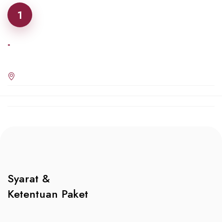
1
-
Syarat &
Ketentuan Paket