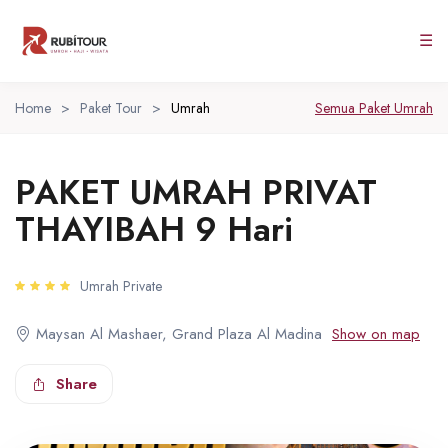
☰
Home
>
Paket Tour
>
Umrah
Semua Paket Umrah
PAKET UMRAH PRIVAT
THAYIBAH 9 Hari
Umrah Private
Maysan Al Mashaer, Grand Plaza Al Madina
Show on map
Share