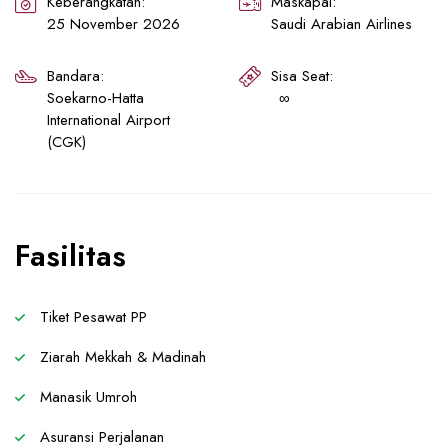
Keberangkatan:
Maskapai:
25 November 2026
Saudi Arabian Airlines
Bandara:
Sisa Seat:
Soekarno-Hatta
∞
International Airport
(CGK)
Fasilitas
Tiket Pesawat PP
Ziarah Mekkah & Madinah
Manasik Umroh
Asuransi Perjalanan