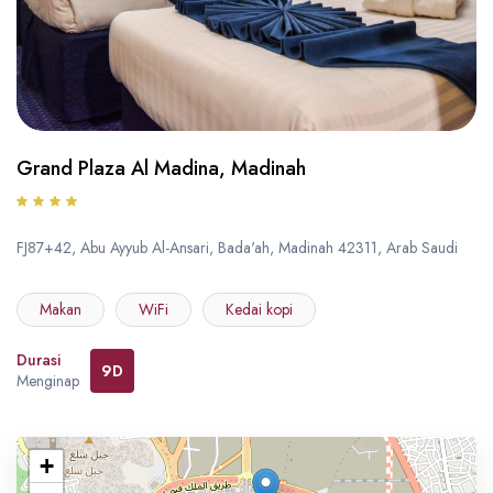
Grand Plaza Al Madina, Madinah
FJ87+42, Abu Ayyub Al-Ansari, Bada'ah, Madinah 42311, Arab Saudi
Makan
WiFi
Kedai kopi
Durasi
9D
Menginap
+