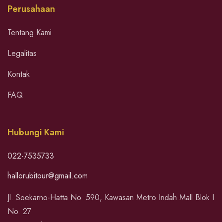
Perusahaan
Tentang Kami
Legalitas
Kontak
FAQ
Hubungi Kami
022-7535733
hallorubitour@gmail.com
Jl. Soekarno-Hatta No. 590, Kawasan Metro Indah Mall Blok I
No. 27