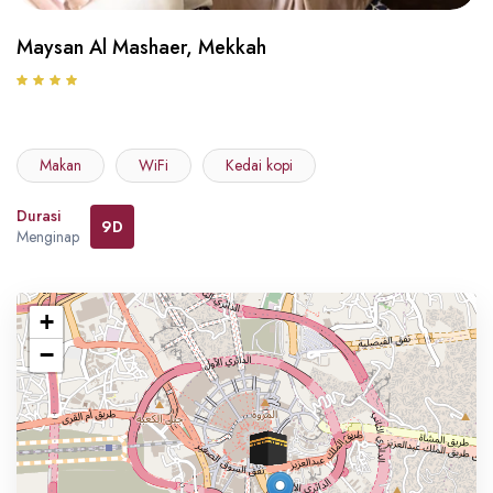
Maysan Al Mashaer, Mekkah
Makan
WiFi
Kedai kopi
Durasi
9D
Menginap
+
−