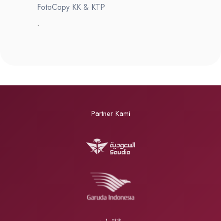
FotoCopy KK & KTP
.
Partner Kami