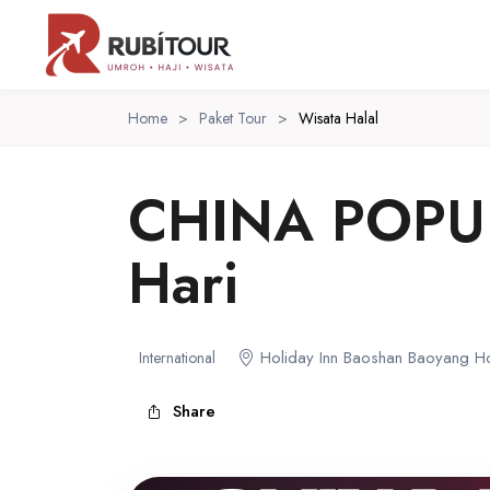
Home
>
Paket Tour
>
Wisata Halal
CHINA POPU
Hari
Holiday Inn Baoshan Baoyang Hot
International
Share