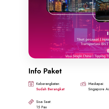
Info Paket
Keberangkatan:
Maskapai:
Sudah Berangkat
Singapore Air
Sisa Seat:
15 Pax