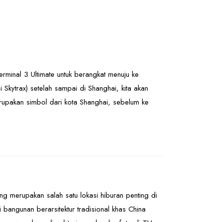
erminal 3 Ultimate untuk berangkat menuju ke
Skytrax) setelah sampai di Shanghai, kita akan
upakan simbol dari kota Shanghai, sebelum ke
ang merupakan salah satu lokasi hiburan penting di
i bangunan berarsitektur tradisional khas China