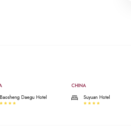
A
CHINA
Baosheng Daegu Hotel
Suyuan Hotel