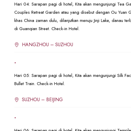
Hari 04: Sarapan pagi di hotel, Kita akan mengunjungi Tea G
Couples Retreat Garden atau yang disebut dengan Ou Yuan 
khas China zaman dulu, dilanjutkan menuju Jinji Lake, danau te
di Guanqian Street. Check-in Hotel.
HANGZHOU – SUZHOU
-
Hari 05: Sarapan pagi di hotel, Kita akan mengunjungi Silk F
Bullet Train. Check-in Hotel.
SUZHOU – BEIJING
-
Hari 06: Sarapan pagi di hotel, Kita akan mengunjungi Temple