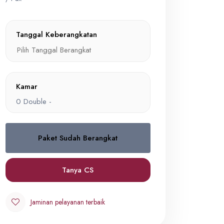
Tanggal Keberangkatan
Kamar
0
Double -
Paket Sudah Berangkat
Double
0
IDR 15,990,000
Tanya CS
Jaminan pelayanan terbaik