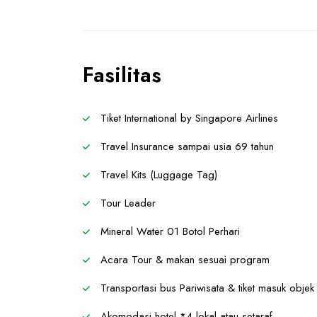
Fasilitas
Tiket International by Singapore Airlines
Travel Insurance sampai usia 69 tahun
Travel Kits (Luggage Tag)
Tour Leader
Mineral Water 01 Botol Perhari
Acara Tour & makan sesuai program
Transportasi bus Pariwisata & tiket masuk objek
Akomodasi hotel *4 lokal atau setaraf