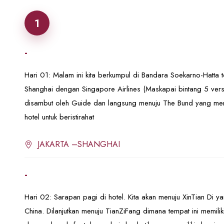
1
-
Hari 01: Malam ini kita berkumpul di Bandara Soekarno-Hatta t
Shanghai dengan Singapore Airlines (Maskapai bintang 5 versi 
disambut oleh Guide dan langsung menuju The Bund yang mer
hotel untuk beristirahat
JAKARTA –SHANGHAI
-
Hari 02: Sarapan pagi di hotel. Kita akan menuju XinTian Di y
China. Dilanjutkan menuju TianZiFang dimana tempat ini memilik