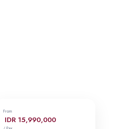
From
IDR 15,990,000
/ Pax