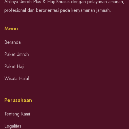
Ahlinya Umroh Plus & Haji Khusus dengan pelayanan amanah,
profesional dan berorientasi pada kenyamanan jamaah.
Menu
Beranda
Paket Umroh
Paket Haji
Wisata Halal
Perusahaan
Tentang Kami
Legalitas