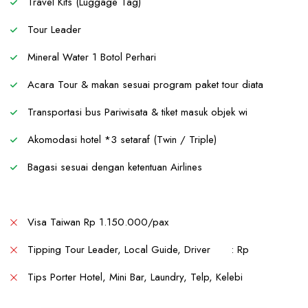
Travel Kits (Luggage Tag)
Tour Leader
Mineral Water 1 Botol Perhari
Acara Tour & makan sesuai program paket tour diata
Transportasi bus Pariwisata & tiket masuk objek wi
Akomodasi hotel *3 setaraf (Twin / Triple)
Bagasi sesuai dengan ketentuan Airlines
Visa Taiwan Rp 1.150.000/pax
Tipping Tour Leader, Local Guide, Driver : Rp
Tips Porter Hotel, Mini Bar, Laundry, Telp, Kelebi