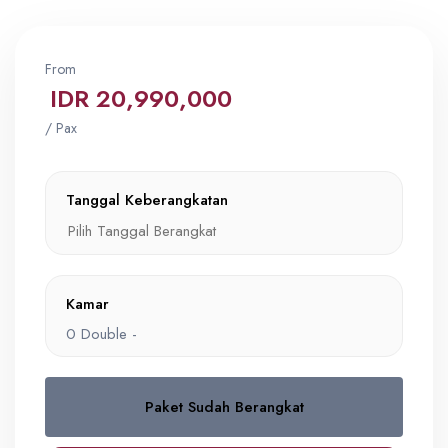
From
IDR 20,990,000
/ Pax
Tanggal Keberangkatan
Kamar
0
Double -
Paket Sudah Berangkat
Double
0