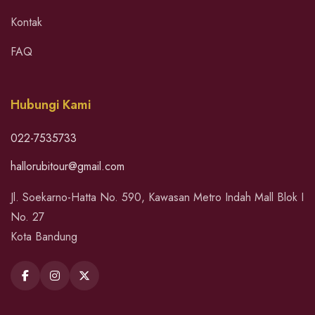
Kontak
FAQ
Hubungi Kami
022-7535733
hallorubitour@gmail.com
Jl. Soekarno-Hatta No. 590, Kawasan Metro Indah Mall Blok I
No. 27
Kota Bandung