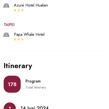
Azure Hotel Hualien
TAIPEI
Papa Whale Hotel
Itinerary
Program
178
Total Itinerary
1
14 Juni 2024