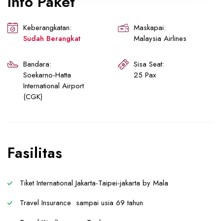
Info Paket
Keberangkatan:
Maskapai:
Sudah Berangkat
Malaysia Airlines
Bandara:
Sisa Seat:
Soekarno-Hatta
25 Pax
International Airport
(CGK)
Fasilitas
Tiket International Jakarta-Taipei-jakarta by Mala
Travel Insurance sampai usia 69 tahun