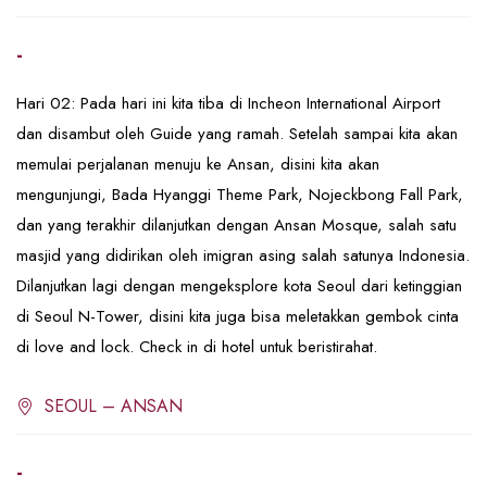
-
Hari 02: Pada hari ini kita tiba di Incheon International Airport
dan disambut oleh Guide yang ramah. Setelah sampai kita akan
memulai perjalanan menuju ke Ansan, disini kita akan
mengunjungi, Bada Hyanggi Theme Park, Nojeckbong Fall Park,
dan yang terakhir dilanjutkan dengan Ansan Mosque, salah satu
masjid yang didirikan oleh imigran asing salah satunya Indonesia.
Dilanjutkan lagi dengan mengeksplore kota Seoul dari ketinggian
di Seoul N-Tower, disini kita juga bisa meletakkan gembok cinta
di love and lock. Check in di hotel untuk beristirahat.
SEOUL – ANSAN
-