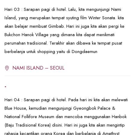
Hari 03 : Sarapan pagi di hotel. Lalu, kita mengunjungi Nami
Island, yang merupakan tempat syuting film Winter Sonata. kita
akan belajar membuat Gimbab. Hari ini juga kita akan pergi ke
Bukchon Hanok Village yang dimana kita dapat menikmati
perumahan tradisional. Terakhir akan dibawa ke tempat pusat
berbelanja untuk shopping yaitu di Dongdaemun
NAMI ISLAND – SEOUL
-
Hari 04 : Sarapan pagi di hotel. Pada hari ini kita akan melewati
Blue House, kemudian mengunjungi Gyeongbok Palace &
National Folkfore Museum dan mencoba menggunakan Hanbok
(Baju Tradisional Korea) disini. Hari ini juga kita akan mengintip
rahasia kecantikan orang Korea dan berbelanja di Amethyst