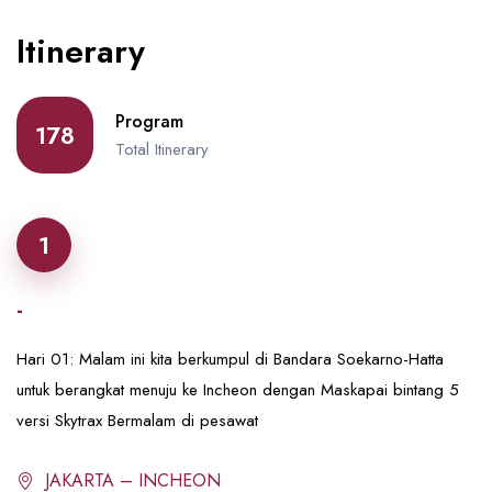
Itinerary
Program
178
Total Itinerary
1
-
Hari 01: Malam ini kita berkumpul di Bandara Soekarno-Hatta
untuk berangkat menuju ke Incheon dengan Maskapai bintang 5
versi Skytrax Bermalam di pesawat
JAKARTA – INCHEON