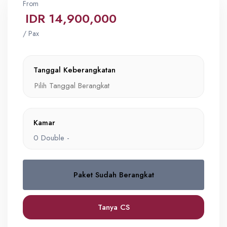
From
IDR 14,900,000
/ Pax
Tanggal Keberangkatan
Kamar
0
Double -
Paket Sudah Berangkat
Double
0
IDR 14,900,000
Tanya CS