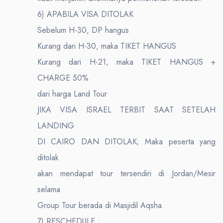
6) APABILA VISA DITOLAK
Sebelum H-30, DP hangus
Kurang dari H-30, maka TIKET HANGUS
Kurang dari H-21, maka TIKET HANGUS +
CHARGE 50%
dari harga Land Tour
JIKA VISA ISRAEL TERBIT SAAT SETELAH
LANDING
DI CAIRO DAN DITOLAK; Maka peserta yang
ditolak
akan mendapat tour tersendiri di Jordan/Mesir
selama
Group Tour berada di Masjidil Aqsha.
7) RESCHEDULE :