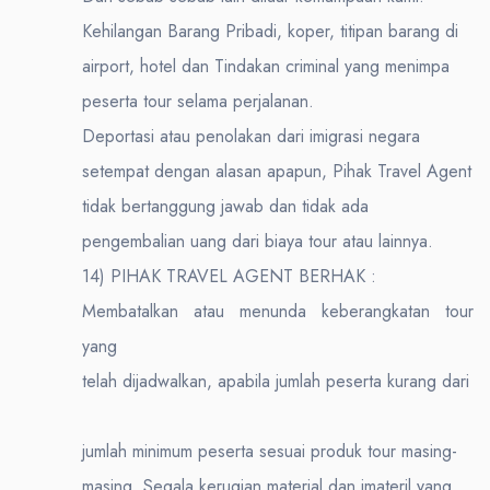
Kehilangan Barang Pribadi, koper, titipan barang di
airport, hotel dan Tindakan criminal yang menimpa
peserta tour selama perjalanan.
Deportasi atau penolakan dari imigrasi negara
setempat dengan alasan apapun, Pihak Travel Agent
tidak bertanggung jawab dan tidak ada
pengembalian uang dari biaya tour atau lainnya.
14) PIHAK TRAVEL AGENT BERHAK :
Membatalkan atau menunda keberangkatan tour
yang
telah dijadwalkan, apabila jumlah peserta kurang dari
jumlah minimum peserta sesuai produk tour masing-
masing. Segala kerugian material dan imateril yang