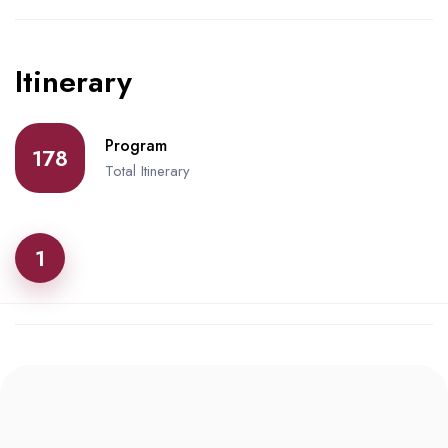
Itinerary
Program
178
Total Itinerary
1