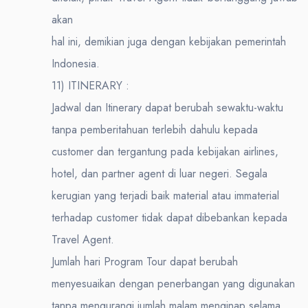
akan
hal ini, demikian juga dengan kebijakan pemerintah
Indonesia.
11) ITINERARY :
Jadwal dan Itinerary dapat berubah sewaktu-waktu
tanpa pemberitahuan terlebih dahulu kepada
customer dan tergantung pada kebijakan airlines,
hotel, dan partner agent di luar negeri. Segala
kerugian yang terjadi baik material atau immaterial
terhadap customer tidak dapat dibebankan kepada
Travel Agent.
Jumlah hari Program Tour dapat berubah
menyesuaikan dengan penerbangan yang digunakan
tanpa mengurangi jumlah malam menginap selama