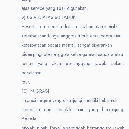
atas service yang tidak digunakan.
9) USIA DIATAS 60 TAHUN :
Peserta Tour berusia diatas 60 tahun atau memiliki
keterbatasan fungsi anggota tubuh atau Indera atau
keterbatasan secara mental, sangat disarankan
didampingi oleh anggota keluarga atau saudara atau
teman yang akan bertanggung jawab selama
perjalanan
tour.
10) IMIGRASI :
Imigrasi negara yang dikunjungi memiliki hak untuk
menerima dan menolak tamu yang berkunjung.
Apabila
ditolak, pihak Travel Agent tidak bertanggung jawab