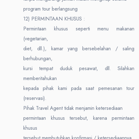
program tour berlangsung
12) PERMINTAAN KHUSUS :
Permintaan khusus seperti menu makanan
(vegetarian,
diet, dll.), kamar yang bersebelahan / saling
berhubungan,
kursi tempat duduk pesawat, dll. Silahkan
memberitahukan
kepada pihak kami pada saat pemesanan tour
(reservasi).
Pihak Travel Agent tidak menjamin ketersediaan
permintaan khusus tersebut, karena permintaan
khusus
tersebut membutuhkan konfirmasi / ketersediaannya