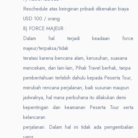
Reschedule atas keinginan pribadi dikenakan biaya
USD 100 / orang
8) FORCE MAJEUR :
Dalam hal terjadi keadaan force
majeur/terpaksa/tidak
teratasi karena bencana alam, kerusuhan, suasana
mencekam, dan lain-lain, Pihak Travel berhak, tanpa
pemberitahuan terlebih dahulu kepada Peserta Tour,
merubah rencana perjalanan, baik susunan maupun
jadwalnya, hal mana perbuhana itu dilakukan demi
kepentingan dan keamanan Peserta Tour serta
kelancaran
perjalanan. Dalam hal ini tidak ada pengembalian
uang