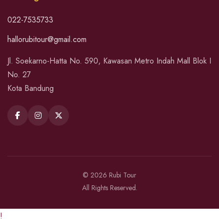
022-7535733
hallorubitour@gmail.com
Jl. Soekarno-Hatta No. 590, Kawasan Metro Indah Mall Blok I
No. 27
Kota Bandung
© 2026 Rubi Tour
All Rights Reserved.
!