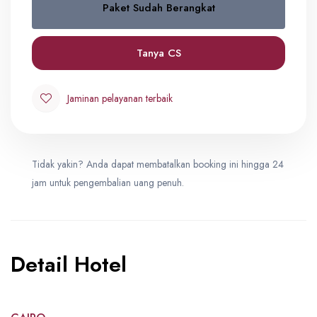
Paket Sudah Berangkat
Double
0
USD 2,650
Tanya CS
Jaminan pelayanan terbaik
Tidak yakin? Anda dapat membatalkan booking ini hingga 24
jam untuk pengembalian uang penuh.
Detail Hotel