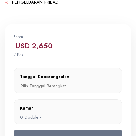
PENGELUARAN PRIBADI
From
USD 2,650
/ Pax
Tanggal Keberangkatan
Kamar
0
Double -