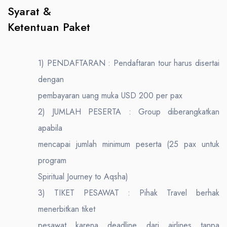
Syarat &
Ketentuan Paket
1) PENDAFTARAN : Pendaftaran tour harus disertai
dengan
pembayaran uang muka USD 200 per pax
2) JUMLAH PESERTA : Group diberangkatkan
apabila
mencapai jumlah minimum peserta (25 pax untuk
program
Spiritual Journey to Aqsha)
3) TIKET PESAWAT : Pihak Travel berhak
menerbitkan tiket
pesawat karena deadline dari airlines tanpa