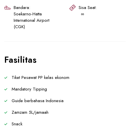
Bandara:
Sisa Seat:
Soekarno-Hatta
∞
International Airport
(CGK)
Fasilitas
Tiket Pesawat PP kelas ekonom
Mandatory Tipping
Guide berbahasa Indonesia
Zamzam 5L/jamaah
Snack