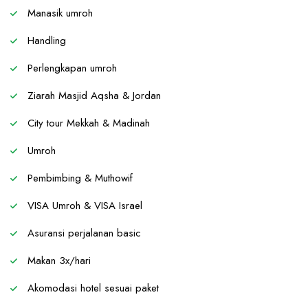
Manasik umroh
Handling
Perlengkapan umroh
Ziarah Masjid Aqsha & Jordan
City tour Mekkah & Madinah
Umroh
Pembimbing & Muthowif
VISA Umroh & VISA Israel
Asuransi perjalanan basic
Makan 3x/hari
Akomodasi hotel sesuai paket