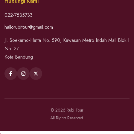
Hubungi Kami
022-7535733
hallorubitour@gmail.com
Jl. Soekarno-Hatta No. 590, Kawasan Metro Indah Mall Blok I
No. 27
Kota Bandung
© 2026 Rubi Tour
All Rights Reserved.