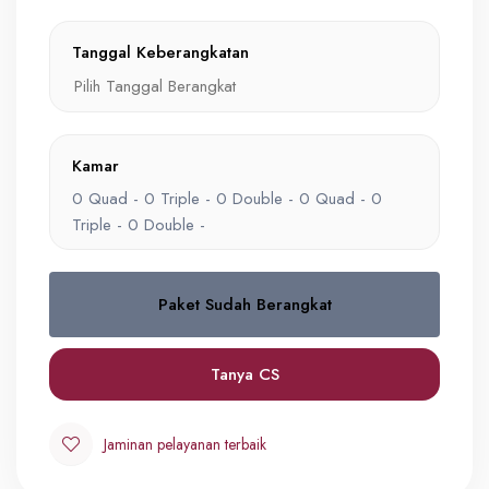
Tanggal Keberangkatan
Kamar
0
Quad -
0
Triple -
0
Double -
0
Quad -
0
Triple -
0
Double -
Paket Sudah Berangkat
Quad
0
IDR 56,900,000
Tanya CS
Triple
Jaminan pelayanan terbaik
0
IDR 58,900,000