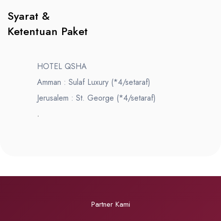
Syarat &
Ketentuan Paket
HOTEL QSHA
Amman : Sulaf Luxury (*4/setaraf)
Jerusalem : St. George (*4/setaraf)
.
Partner Kami