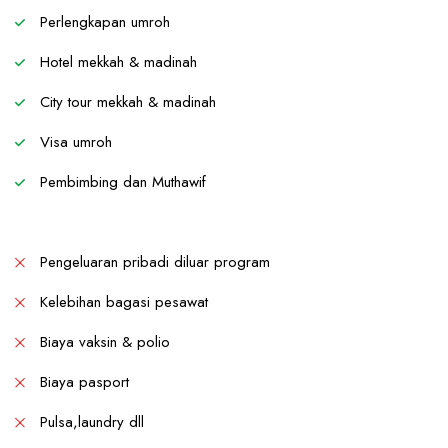
Perlengkapan umroh
Hotel mekkah & madinah
City tour mekkah & madinah
Visa umroh
Pembimbing dan Muthawif
Pengeluaran pribadi diluar program
Kelebihan bagasi pesawat
Biaya vaksin & polio
Biaya pasport
Pulsa,laundry dll