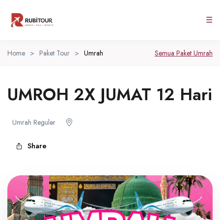
☰
Home
>
Paket Tour
>
Umrah
Semua Paket Umrah
UMROH 2X JUMAT 12 Hari
Umrah Reguler
Share