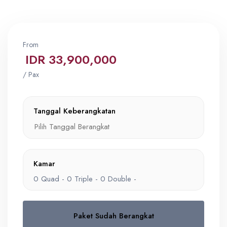
From
IDR 33,900,000
/ Pax
Tanggal Keberangkatan
Kamar
0
Quad -
0
Triple -
0
Double -
Paket Sudah Berangkat