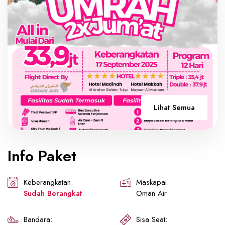
Lihat Semua
Info Paket
Keberangkatan:
Maskapai:
Sudah Berangkat
Oman Air
Bandara:
Sisa Seat: