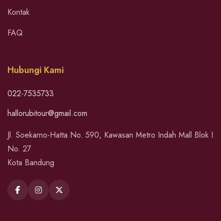
Kontak
FAQ
Hubungi Kami
022-7535733
hallorubitour@gmail.com
Jl. Soekarno-Hatta No. 590, Kawasan Metro Indah Mall Blok I
No. 27
Kota Bandung