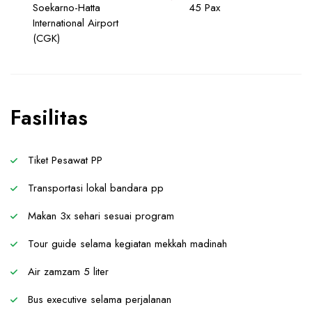
Soekarno-Hatta
45 Pax
International Airport
(CGK)
Fasilitas
Tiket Pesawat PP
Transportasi lokal bandara pp
Makan 3x sehari sesuai program
Tour guide selama kegiatan mekkah madinah
Air zamzam 5 liter
Bus executive selama perjalanan