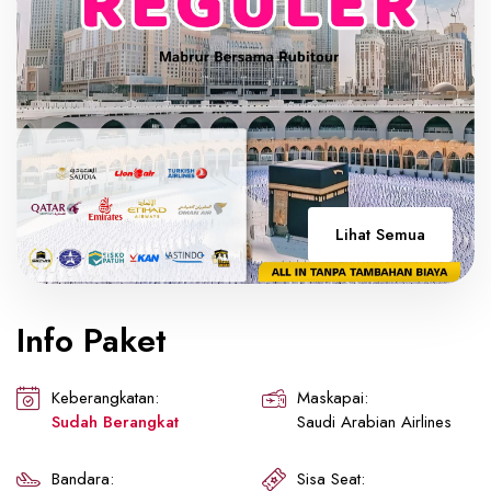
Lihat Semua
Info Paket
Keberangkatan:
Maskapai:
Sudah Berangkat
Saudi Arabian Airlines
Bandara:
Sisa Seat: