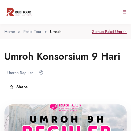
☰
Home
>
Paket Tour
>
Umrah
Semua Paket Umrah
Umroh Konsorsium 9 Hari
Umrah Reguler
Share