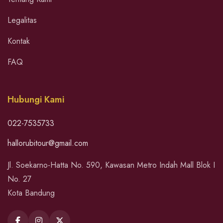
Legalitas
Kontak
FAQ
Hubungi Kami
022-7535733
hallorubitour@gmail.com
Jl. Soekarno-Hatta No. 590, Kawasan Metro Indah Mall Blok I
No. 27
Kota Bandung