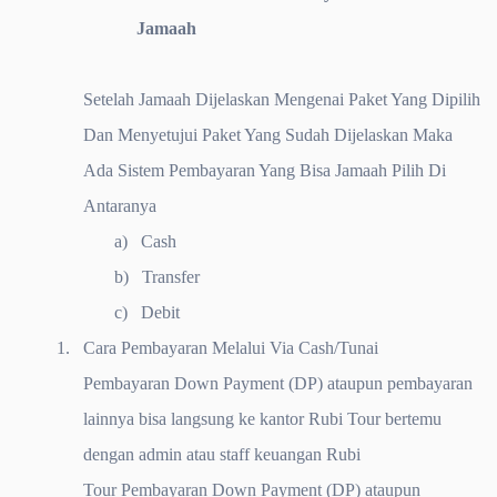
Jamaah
Setelah Jamaah Dijelaskan Mengenai Paket Yang Dipilih
Dan Menyetujui Paket Yang Sudah Dijelaskan Maka
Ada Sistem Pembayaran Yang Bisa Jamaah Pilih Di
Antaranya
a)
Cash
b)
Transfer
c)
Debit
1.
Cara Pembayaran Melalui Via Cash/Tunai
Pembayaran Down Payment (DP) ataupun pembayaran
lainnya bisa langsung ke kantor Rubi Tour bertemu
dengan admin atau staff keuangan Rubi
Tour
Pembayaran Down Payment (DP) ataupun