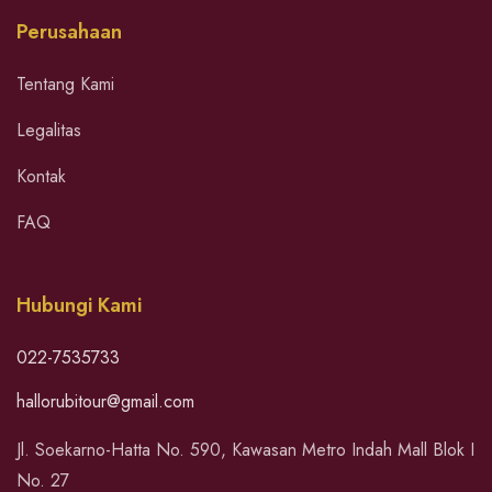
Perusahaan
Tentang Kami
Legalitas
Kontak
FAQ
Hubungi Kami
022-7535733
hallorubitour@gmail.com
Jl. Soekarno-Hatta No. 590, Kawasan Metro Indah Mall Blok I
No. 27