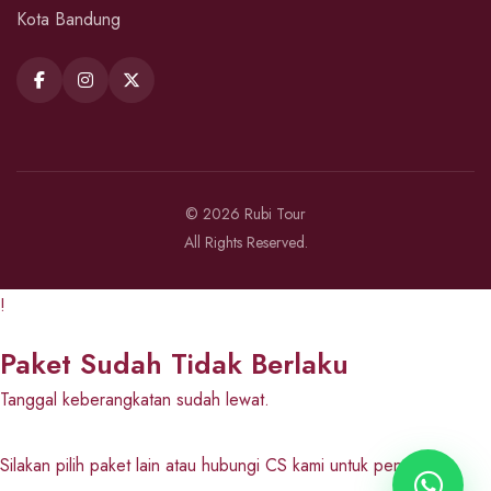
Kota Bandung
© 2026 Rubi Tour
All Rights Reserved.
!
Paket Sudah Tidak Berlaku
Tanggal keberangkatan sudah lewat.
Silakan pilih paket lain atau hubungi CS kami untuk penawaran