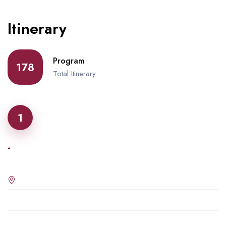
Itinerary
Program
178
Total Itinerary
1
-