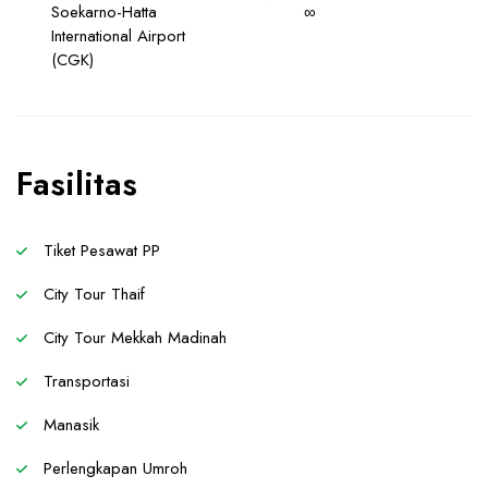
Soekarno-Hatta
∞
International Airport
(CGK)
Fasilitas
Tiket Pesawat PP
City Tour Thaif
City Tour Mekkah Madinah
Transportasi
Manasik
Perlengkapan Umroh