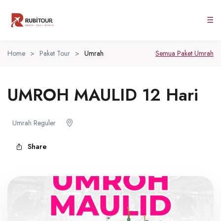
☰
Home
>
Paket Tour
>
Umrah
Semua Paket Umrah
UMROH MAULID 12 Hari
Umrah Reguler
Share