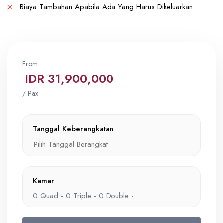
Biaya Tambahan Apabila Ada Yang Harus Dikeluarkan
From
IDR 31,900,000
/ Pax
Tanggal Keberangkatan
Kamar
0
Quad -
0
Triple -
0
Double -