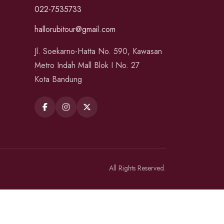
022-7535733
hallorubitour@gmail.com
Jl. Soekarno-Hatta No. 590, Kawasan
Metro Indah Mall Blok I No. 27
Kota Bandung
All Rights Reserved.