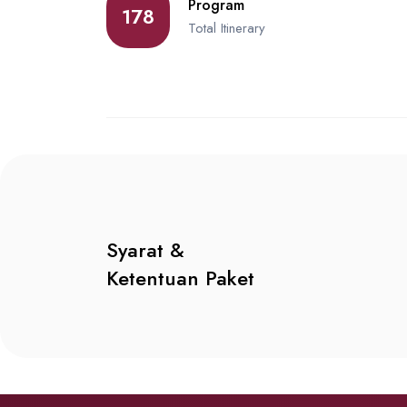
Program
178
Total Itinerary
Syarat &
Ketentuan Paket