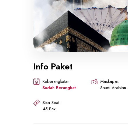
Info Paket
Keberangkatan:
Maskapai:
Sudah Berangkat
Saudi Arabian A
Sisa Seat:
45 Pax