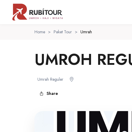
Home
>
Paket Tour
>
Umrah
UMROH REGUL
Umrah Reguler
Share