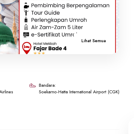
Lihat Semua
Bandara:
irlines
Soekarno-Hatta International Airport (CGK)