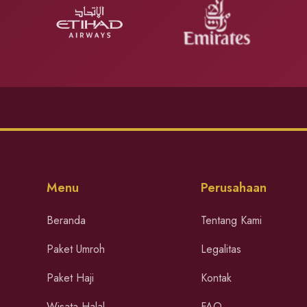
Menu
Perusahaan
Beranda
Tentang Kami
Paket Umroh
Legalitas
Paket Haji
Kontak
Wisata Halal
FAQ