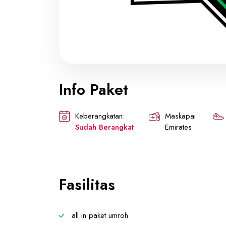
Info Paket
Keberangkatan:
Maskapai:
Sudah Berangkat
Emirates
Fasilitas
all in paket umroh