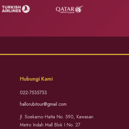
Hubungi Kami
022-7535733
hallorubitour@gmail.com
Jl. Soekarno-Hatta No. 590, Kawasan
Metro Indah Mall Blok I No. 27