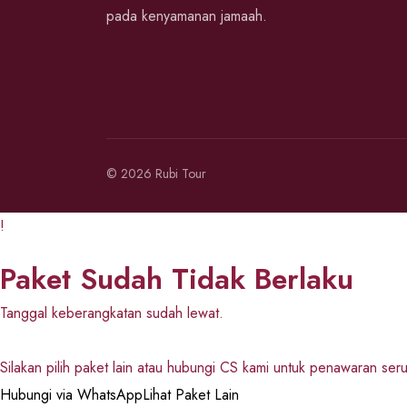
pada kenyamanan jamaah.
© 2026 Rubi Tour
!
Paket Sudah Tidak Berlaku
Tanggal keberangkatan sudah lewat.
Silakan pilih paket lain atau hubungi CS kami untuk penawaran ser
Hubungi via WhatsApp
Lihat Paket Lain