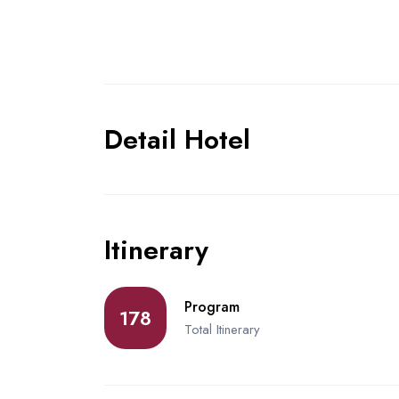
Detail Hotel
Itinerary
Program
178
Total Itinerary