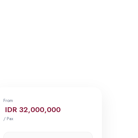
From
IDR 32,000,000
/ Pax