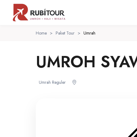
Home
>
Paket Tour
>
Umrah
UMROH SYAW
Umrah Reguler