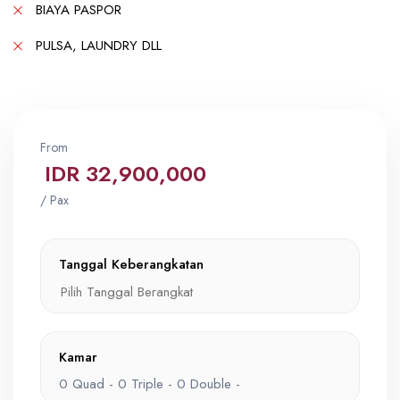
BIAYA PASPOR
PULSA, LAUNDRY DLL
From
IDR 32,900,000
/ Pax
Tanggal Keberangkatan
Kamar
0
Quad -
0
Triple -
0
Double -