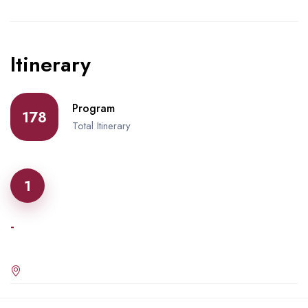
Itinerary
Program
178
Total Itinerary
1
-