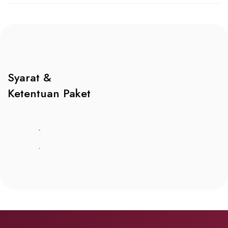
Syarat &
Ketentuan Paket
-
.