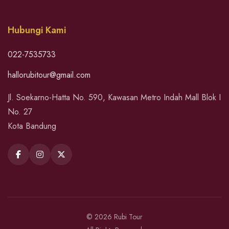
Hubungi Kami
022-7535733
hallorubitour@gmail.com
Jl. Soekarno-Hatta No. 590, Kawasan Metro Indah Mall Blok I
No. 27
Kota Bandung
© 2026 Rubi Tour