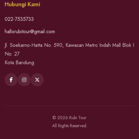
Hubungi Kami
022-7535733
hallorubitour@gmail.com
Jl. Soekarno-Hatta No. 590, Kawasan Metro Indah Mall Blok I
No. 27
Kota Bandung
© 2026 Rubi Tour
All Rights Reserved.