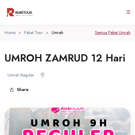
☰
Home
>
Paket Tour
>
Umrah
Semua Paket Umrah
UMROH ZAMRUD 12 Hari
Umrah Reguler
Share