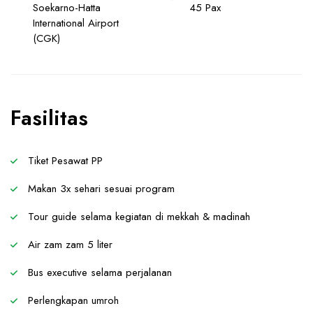
Soekarno-Hatta
45 Pax
International Airport
(CGK)
Fasilitas
Tiket Pesawat PP
Makan 3x sehari sesuai program
Tour guide selama kegiatan di mekkah & madinah
Air zam zam 5 liter
Bus executive selama perjalanan
Perlengkapan umroh