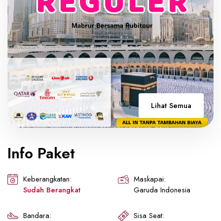
Lihat Semua
Info Paket
Keberangkatan:
Maskapai:
Sudah Berangkat
Garuda Indonesia
Bandara:
Sisa Seat: