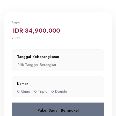
From
IDR 34,900,000
/ Pax
Tanggal Keberangkatan
Kamar
0
Quad -
0
Triple -
0
Double -
Paket Sudah Berangkat