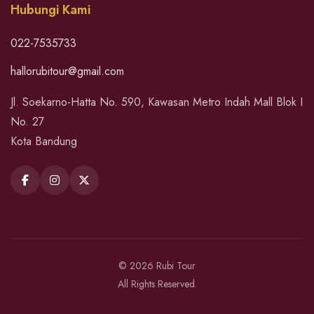
Hubungi Kami
022-7535733
hallorubitour@gmail.com
Jl. Soekarno-Hatta No. 590, Kawasan Metro Indah Mall Blok I
No. 27
Kota Bandung
© 2026 Rubi Tour
All Rights Reserved.