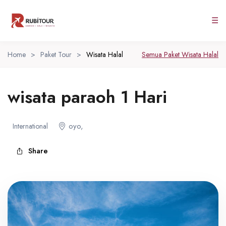
☰
Home
>
Paket Tour
>
Wisata Halal
Semua Paket Wisata Halal
wisata paraoh 1 Hari
oyo,
International
Share