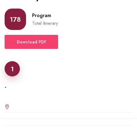
Program
178
Total Itinerary
Download PDF
1
-