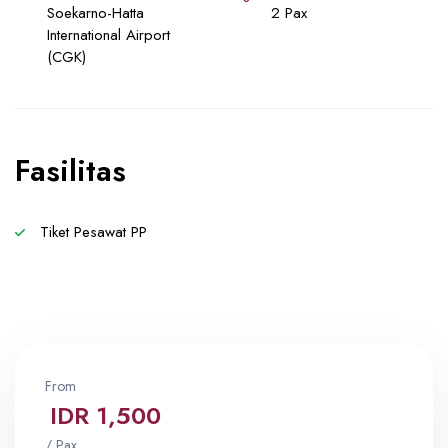
Soekarno-Hatta
2 Pax
International Airport
(CGK)
Fasilitas
Tiket Pesawat PP
From
IDR 1,500
/ Pax