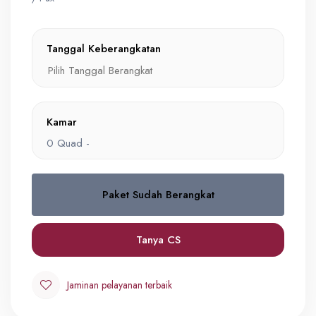
Tanggal Keberangkatan
Kamar
0
Quad -
Paket Sudah Berangkat
Quad
0
IDR 1,500
Tanya CS
Jaminan pelayanan terbaik