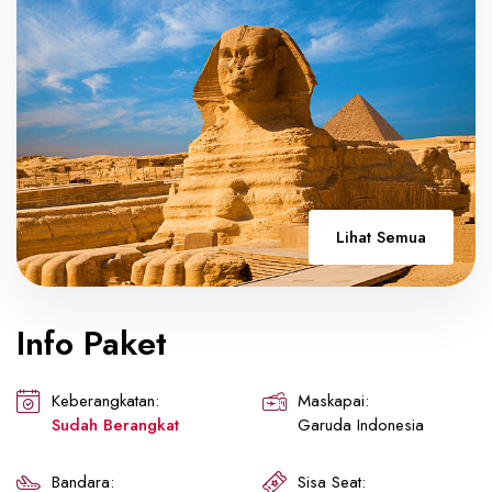
Lihat Semua
Info Paket
Keberangkatan:
Maskapai:
Sudah Berangkat
Garuda Indonesia
Bandara:
Sisa Seat: