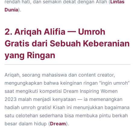
rendah hati, dan semakin dekat dengan Allah (
Lintas
Dunia
).
2. Ariqah Alifia — Umroh
Gratis dari Sebuah Keberanian
yang Ringan
Ariqah, seorang mahasiswa dan content creator,
mengungkapkan bahwa keinginan ringan “ingin umroh”
saat mengikuti kompetisi Dream Inspiring Women
2023 malah menjadi kenyataan — ia memenangkan
hadiah umroh gratis! Kisah ini menunjukkan bagaimana
satu celotehan sederhana bisa membuka pintu berkah
besar dalam hidup (
Dream
).