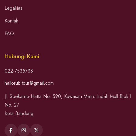
Legalitas
Kontak
FAQ
Hubungi Kami
022-7535733
hallorubitour@gmail.com
Jl. Soekarno-Hatta No. 590, Kawasan Metro Indah Mall Blok I
No. 27
Kota Bandung