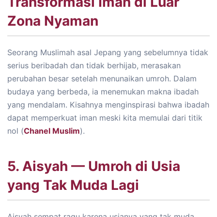
Transformasi Iman di Luar
Zona Nyaman
Seorang Muslimah asal Jepang yang sebelumnya tidak
serius beribadah dan tidak berhijab, merasakan
perubahan besar setelah menunaikan umroh. Dalam
budaya yang berbeda, ia menemukan makna ibadah
yang mendalam. Kisahnya menginspirasi bahwa ibadah
dapat memperkuat iman meski kita memulai dari titik
nol (
Chanel Muslim
).
5. Aisyah — Umroh di Usia
yang Tak Muda Lagi
Aisyah sempat ragu karena usianya yang tak muda