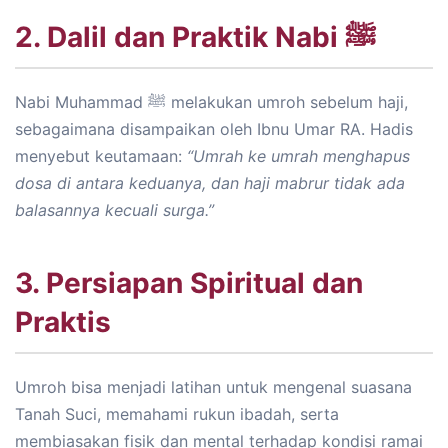
2. Dalil dan Praktik Nabi ﷺ
Nabi Muhammad ﷺ melakukan umroh sebelum haji,
sebagaimana disampaikan oleh Ibnu Umar RA. Hadis
menyebut keutamaan:
“Umrah ke umrah menghapus
dosa di antara keduanya, dan haji mabrur tidak ada
balasannya kecuali surga.”
3. Persiapan Spiritual dan
Praktis
Umroh bisa menjadi latihan untuk mengenal suasana
Tanah Suci, memahami rukun ibadah, serta
membiasakan fisik dan mental terhadap kondisi ramai