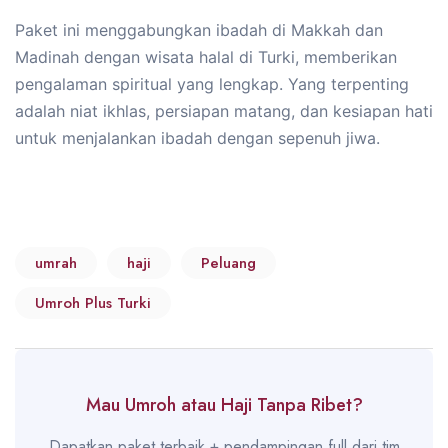
Paket ini menggabungkan ibadah di Makkah dan
Madinah dengan wisata halal di Turki, memberikan
pengalaman spiritual yang lengkap. Yang terpenting
adalah niat ikhlas, persiapan matang, dan kesiapan hati
untuk menjalankan ibadah dengan sepenuh jiwa.
umrah
haji
Peluang
Umroh Plus Turki
Mau Umroh atau Haji Tanpa Ribet?
Dapatkan paket terbaik + pendampingan full dari tim